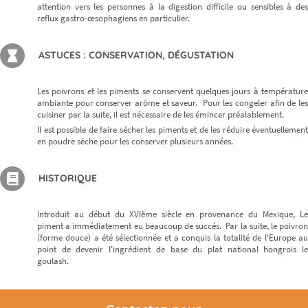
attention vers les personnes à la digestion difficile ou sensibles à des
reflux gastro-œsophagiens en particulier.
ASTUCES : CONSERVATION, DÉGUSTATION
Les poivrons et les piments se conservent quelques jours à température
ambiante pour conserver arôme et saveur. Pour les congeler afin de les
cuisiner par la suite, il est nécessaire de les émincer préalablement.
Il est possible de faire sécher les piments et de les réduire éventuellement
en poudre sèche pour les conserver plusieurs années.
HISTORIQUE
Introduit au début du XVIème siècle en provenance du Mexique, Le
piment a immédiatement eu beaucoup de succés. Par la suite, le poivron
(forme douce) a été sélectionnée et a conquis la totalité de l'Europe au
point de devenir l'ingrédient de base du plat national hongrois le
goulash.