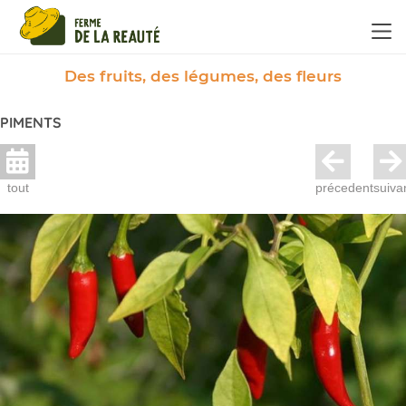
Panneau de gestion des cookies
Des fruits, des légumes, des fleurs
PIMENTS
tout
précedent
suiva