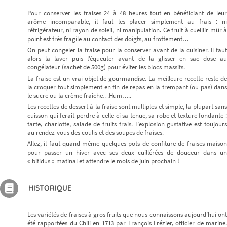
Pour conserver les fraises 24 à 48 heures tout en bénéficiant de leur
arôme incomparable, il faut les placer simplement au frais : ni
réfrigérateur, ni rayon de soleil, ni manipulation. Ce fruit à cueillir mûr à
Je m’inscris
point est très fragile au contact des doigts, au frottement…
On peut congeler la fraise pour la conserver avant de la cuisiner. Il faut
alors la laver puis l’équeuter avant de la glisser en sac dose au
congélateur (sachet de 500g) pour éviter les blocs massifs.
La fraise est un vrai objet de gourmandise. La meilleure recette reste de
la croquer tout simplement en fin de repas en la trempant (ou pas) dans
le sucre ou la crème fraîche…Hum…..
Les recettes de dessert à la fraise sont multiples et simple, la plupart sans
cuisson qui ferait perdre à celle-ci sa tenue, sa robe et texture fondante :
tarte, charlotte, salade de fruits frais. L’explosion gustative est toujours
au rendez-vous des coulis et des soupes de fraises.
Allez, il faut quand même quelques pots de confiture de fraises maison
pour passer un hiver avec ses deux cuillérées de douceur dans un
« bifidus » matinal et attendre le mois de juin prochain !
HISTORIQUE
Les variétés de fraises à gros fruits que nous connaissons aujourd’hui ont
été rapportées du Chili en 1713 par François Frézier, officier de marine.