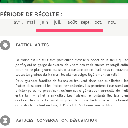
PÉRIODE DE RÉCOLTE :
avril
mai
juin
juil.
août
sept.
oct.
nov.
PARTICULARITÉS
La fraise est un fruit très particulier, c'est le support de la fleur qui se
gonfle, qui se gorge de sucres, de vitamines et de sucres et rougit enfin
pour notre plus grand plaisir. A la surface de ce fruit nous retrouvons
toutes les graines du fraisier : les akènes beiges légèrement en relief.
Deux grandes familles de fraises se trouvent dans nos cueillettes : les
fraises de saisons et les fraises remontantes. Les premières fleurissent au
printemps et ne produisent qu’une seule génération annuelle de fruit
entre la mi-mai et la mi-juillet. Les fraisiers remontants fleurissent en
continu depuis la fin avril jusqu’au début de l’automne et produisent
donc des fruits tout au long de l’été et de l’automne sans artifice.
Ne ratez plus rien,
ASTUCES : CONSERVATION, DÉGUSTATION
Abonnez-vous à notre newsletter