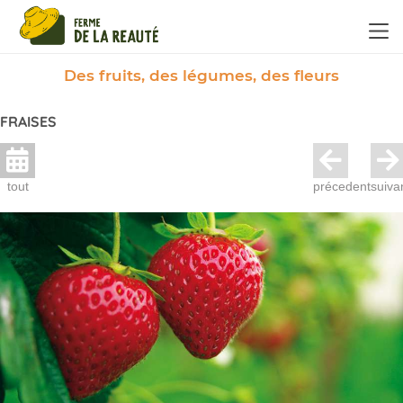
Panneau de gestion des cookies
Des fruits, des légumes, des fleurs
FRAISES
tout
précedent
suiva