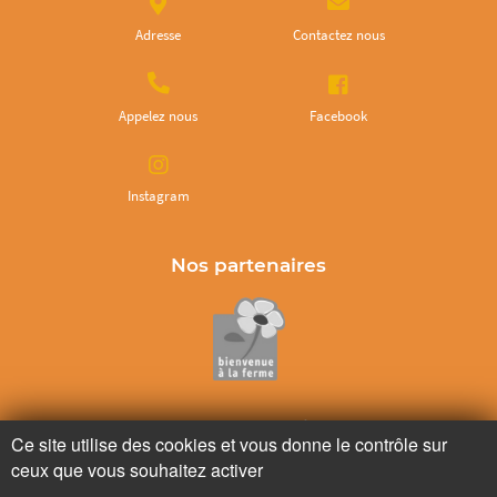
Adresse
Contactez nous
Appelez nous
Facebook
Instagram
Nos partenaires
Ne ratez plus rien,
Ce site utilise des cookies et vous donne le contrôle sur
Abonnez-vous à notre newsletter
ceux que vous souhaitez activer