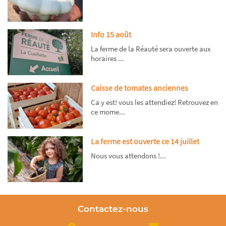
Info 15 août
La ferme de la Réauté sera ouverte aux
horaires ...
Caisse de tomates anciennes
Ca y est! vous les attendiez! Retrouvez en
ce mome...
La ferme est ouverte ce 14 juillet
Nous vous attendons !...
Contactez-nous