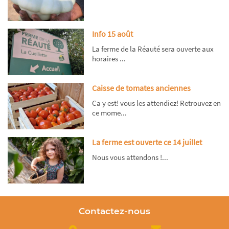
Info 15 août
La ferme de la Réauté sera ouverte aux
horaires ...
Caisse de tomates anciennes
Ca y est! vous les attendiez! Retrouvez en
ce mome...
La ferme est ouverte ce 14 juillet
Nous vous attendons !...
Contactez-nous