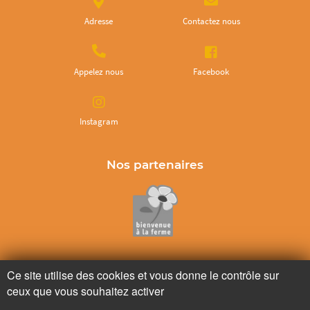
Adresse
Contactez nous
Appelez nous
Facebook
Instagram
Nos partenaires
Ne ratez plus rien,
Ce site utilise des cookies et vous donne le contrôle sur
Abonnez-vous à notre newsletter
ceux que vous souhaitez activer