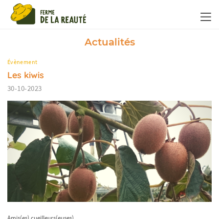
Panneau de gestion des cookies
Actualités
Évènement
Les kiwis
30-10-2023
Amis(es) cueilleurs(euses),