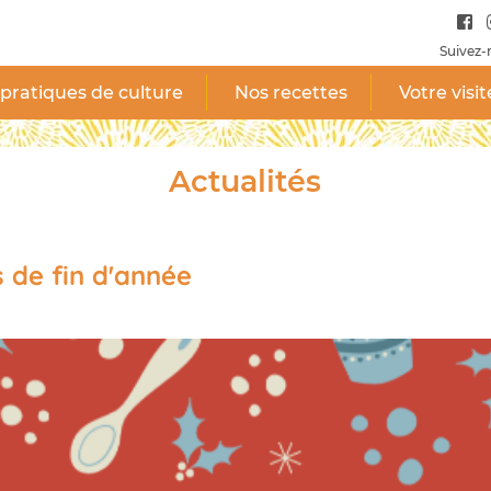
Suivez-
pratiques de culture
Nos recettes
Votre visit
Actualités
 de fin d'année