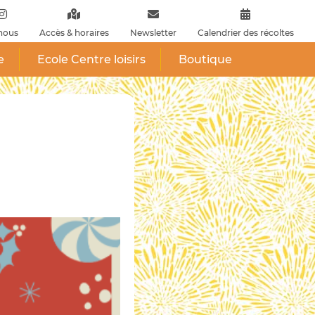
nous
Accès & horaires
Newsletter
Calendrier des récoltes
e
Ecole Centre loisirs
Boutique