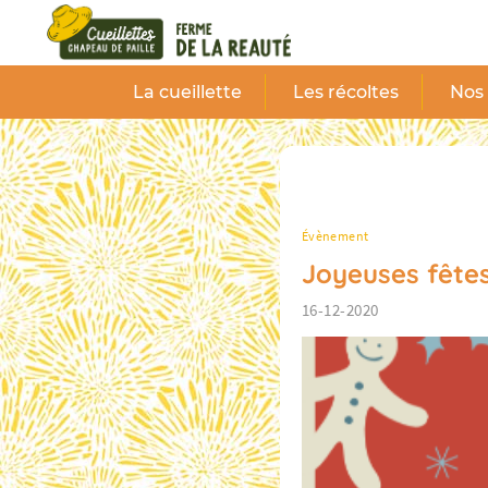
Panneau de gestion des cookies
La cueillette
Les récoltes
Nos 
Évènement
Joyeuses fêtes
16-12-2020