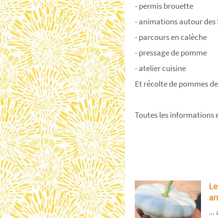
- permis brouette
- animations autour des 
- parcours en calèche
- pressage de pomme
- atelier cuisine
Et récolte de pommes de 
Toutes les informations e
Le
arr
...