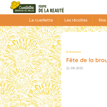
Panneau de gestion des cookies
La cueillette
Les récoltes
Nos 
Évènement
Fête de la bro
21-08-2025