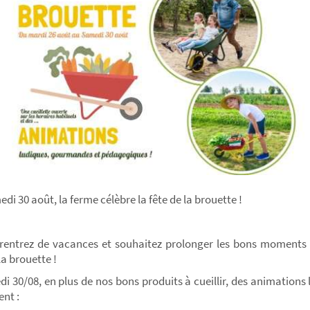
i 30 août, la ferme célèbre la fête de la brouette !
rentrez de vacances et souhaitez prolonger les bons moments d
la brouette !
 30/08, en plus de nos bons produits à cueillir, des animation
nt :