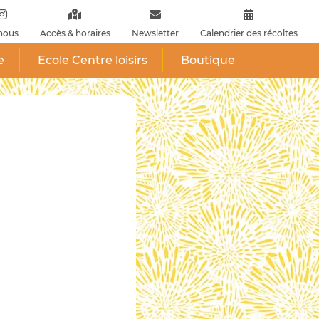
nous
Accès & horaires
Newsletter
Calendrier des récoltes
e
Ecole Centre loisirs
Boutique