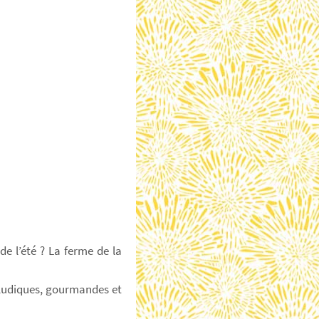
e l’été ? La ferme de la
s ludiques, gourmandes et