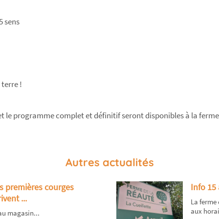
5 sens
terre !
t le programme complet et définitif seront disponibles à la ferme
Autres actualités
s premières courges
Info 15
ivent ...
La ferme 
aux horair
 au magasin...