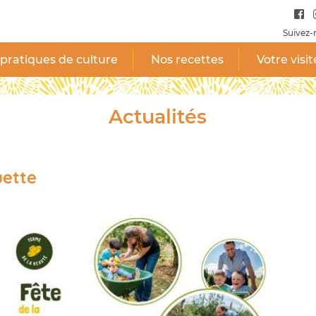
Suivez-
pratiques de culture
Nos recettes
Votre visit
Actualités
uette